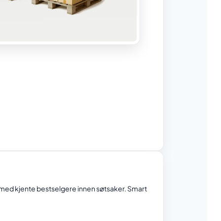
 med kjente bestselgere innen søtsaker. Smart