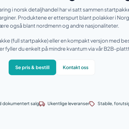
ring i norsk detaljhandel har vi satt sammen startpakk
iner. Produktene er etterspurt blant polakker i Norg
re også blant nordmenn og andre nasjonaliteter.
kke (full startpakke) eller en kompakt versjon med be
er fyller du enkelt på mindre kvantum via vår B2B-platt
Se pris & bestill
Kontakt oss
d dokumentert salg
Ukentlige leveranser
Stabile, foruts