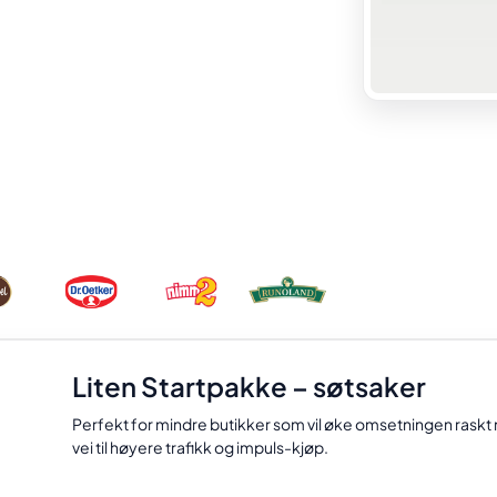
Liten Startpakke – søtsaker
Perfekt for mindre butikker som vil øke omsetningen raskt
vei til høyere trafikk og impuls-kjøp.