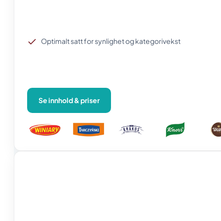
Optimalt satt for synlighet og kategorivekst
Se innhold & priser