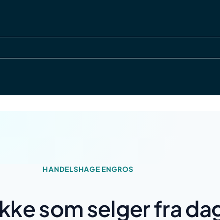
Gå til
hovedinnhold
HANDELSHAGE ENGROS
kke som selger fra da