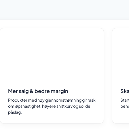
Mer salg & bedre margin
Ska
Produkter med høy gjennomstrømning gir rask
Start
omløpshastighet, høyere snittkurv og solide
beho
påslag.